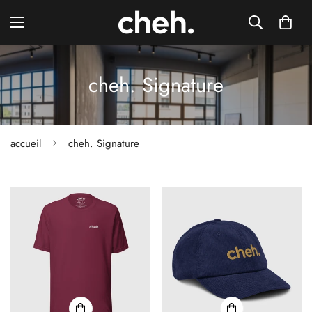
cheh. Signature
accueil
cheh. Signature