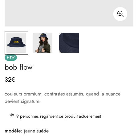
NEW
bob flow
32€
prix
habituel
couleurs premium, contrastes assumés. quand la nuance
devient signature.
9
personnes regardent ce produit actuellement
modèle:
jaune suède