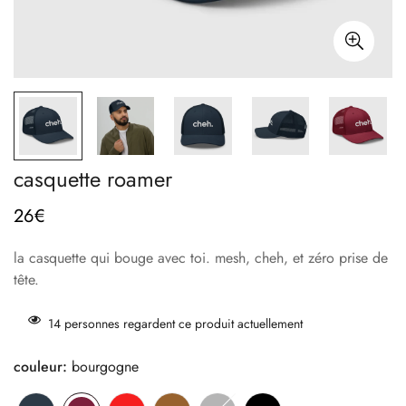
casquette roamer
26€
prix
habituel
la casquette qui bouge avec toi. mesh, cheh, et zéro prise de
tête.
14
personnes regardent ce produit actuellement
couleur:
bourgogne